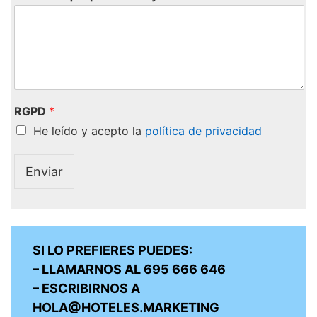
RGPD
*
He leído y acepto la
política de privacidad
Enviar
SI LO PREFIERES PUEDES:
– LLAMARNOS AL 695 666 646
– ESCRIBIRNOS A
HOLA@HOTELES.MARKETING