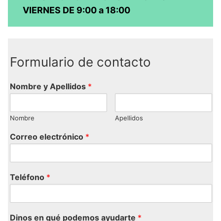
VIERNES DE 9:00 a 18:00
Formulario de contacto
Nombre y Apellidos
*
Nombre
Apellidos
Correo electrónico
*
Teléfono
*
Dinos en qué podemos ayudarte
*